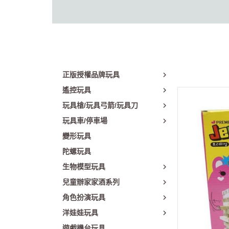
正版授權品牌玩具
遙控玩具
玩具槍/玩具弓箭/玩具刀
玩具車/停車場
變形玩具
陀螺玩具
生物模型玩具
兒童辦家家酒系列
角色扮演玩具
洋娃娃玩具
遊戲機台玩具