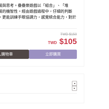
展與思考。疊疊樂遊戲以「組合」、「堆
展的機智性。經由遊戲過程中，仔細的判斷
，更能訓練手眼協調力，感覺統合能力，對於
TWD
$
150
$
105
TWD
入購物車
立即購買