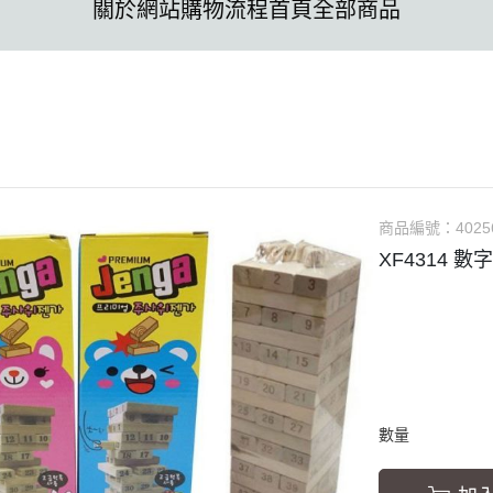
關於
網站購物流程
首頁
全部商品
商品編號：
4025
XF4314 數
數量