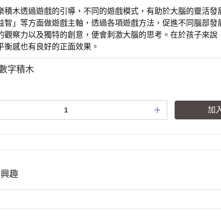
樂積木透過遊戲的引導，不同的遊戲模式，有助於大腦的靈活發
益智」等方面做遊戲主軸，透過各項遊戲方法，促進不同腦部發
的觀察力以及獨特的創意，便會刺激大腦的思考。在於孩子來說
平衡感也有良好的正面效果。
4 數字積木
加
有興趣