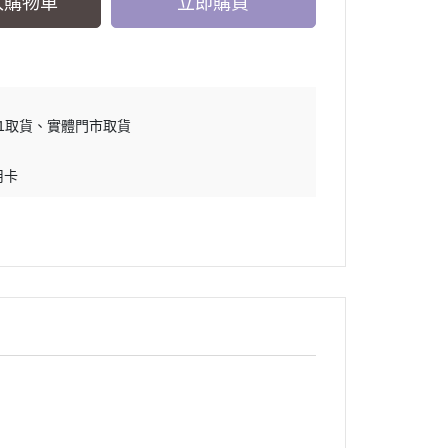
入購物車
立即購買
11取貨
實體門市取貨
用卡