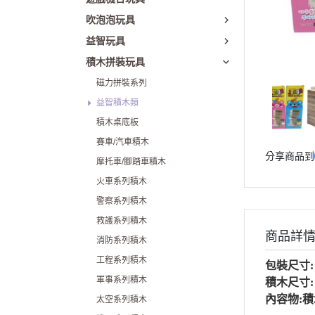
吹泡泡玩具
益智玩具
積木拼裝玩具
磁力拼裝系列
益智積木類
積木桌底板
賽車/汽車積木
分享商品到
摩托車/腳踏車積木
火車系列積木
警察系列積木
救護系列積木
商品詳
消防系列積木
工程系列積木
包裝尺寸: 
軍事系列積木
積木尺寸: 7
內容物:積
太空系列積木