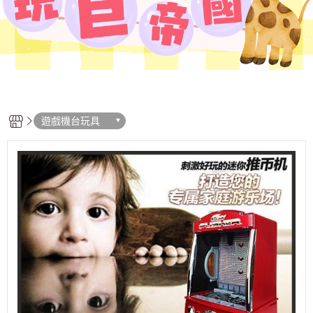
遊戲機台玩具