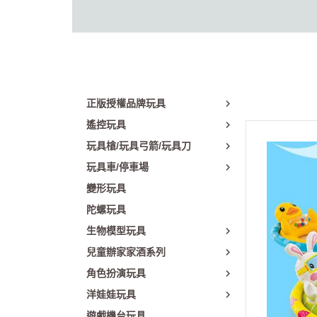
正版授權品牌玩具
遙控玩具
玩具槍/玩具弓箭/玩具刀
玩具車/停車場
變形玩具
陀螺玩具
生物模型玩具
兒童辦家家酒系列
角色扮演玩具
洋娃娃玩具
遊戲機台玩具