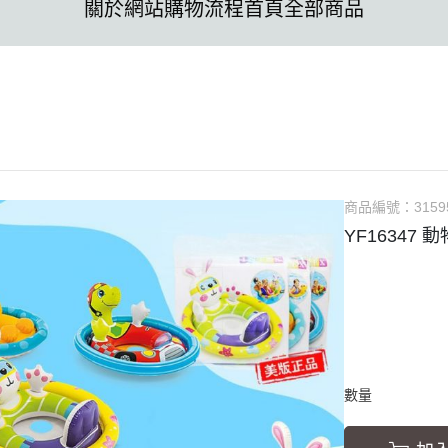
關於
網站購物流程
首頁
全部商品
商品編號：
3159
YF16347 
數量