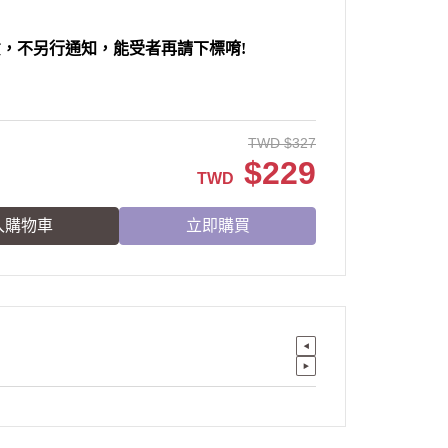
，不另行通知，能受者再請下標唷!
TWD
$
327
$
229
TWD
入購物車
立即購買