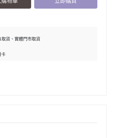
入購物車
立即購買
11取貨
實體門市取貨
用卡