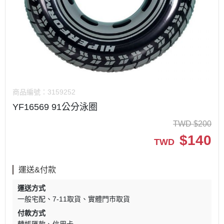
商品編號：
3159252
YF16569 91公分泳圈
TWD
$
200
$
140
TWD
運送&付款
運送方式
一般宅配
7-11取貨
實體門市取貨
付款方式