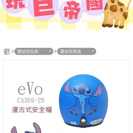
嬰幼兒玩具
嬰幼兒用品