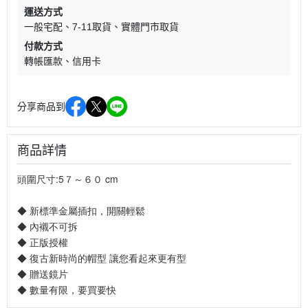
運送方式
一般宅配
7-11取貨
實體門市取貨
付款方式
轉帳匯款
信用卡
分享商品到
商品詳情
頭圍尺寸:5７～６０ cm
◆ 新標準金屬插扣，開關輕鬆
◆ 內襯不可拆
◆ 正版授權
◆ 復古新時尚的帽型 讓您看起來更有型
◆ 贈送鏡片
◆ 數量有限，要買要快