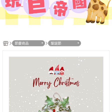
節慶商品
聖誕節