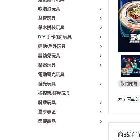
吹泡泡玩具
益智玩具
積木拼裝玩具
DIY 手作(做)玩具
運動/戶外玩具
嬰幼兒玩具
樂器玩具
電動聲光玩具
戰鬥陀螺
發光玩具
捏捏樂/紓壓玩具
分享商品到
騎乘玩具
夏季專區
節慶商品
商品詳