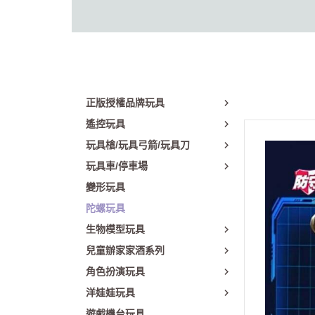
正版授權品牌玩具
遙控玩具
玩具槍/玩具弓箭/玩具刀
玩具車/停車場
變形玩具
陀螺玩具
生物模型玩具
兒童辦家家酒系列
角色扮演玩具
洋娃娃玩具
遊戲機台玩具