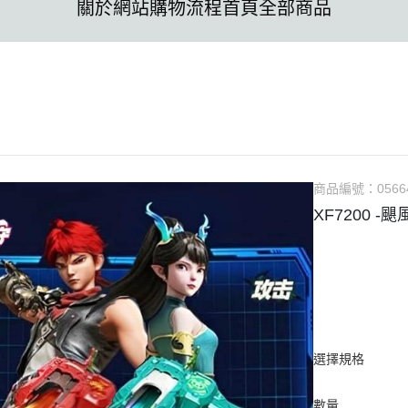
關於
網站購物流程
首頁
全部商品
商品編號：
0566
XF7200 -
選擇規格
數量