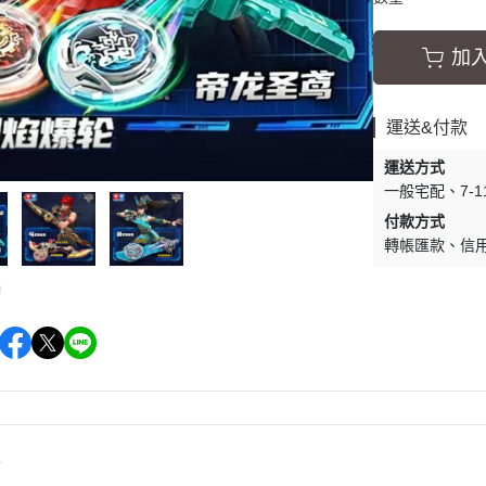
加
運送&付款
運送方式
一般宅配
7-
付款方式
轉帳匯款
信
情