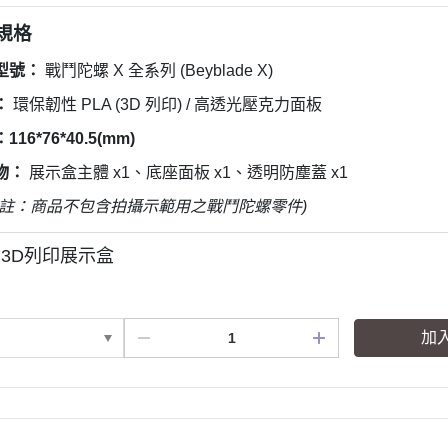
品規格
型號：
戰鬥陀螺 X 全系列 (Beyblade X)
：
環保韌性 PLA (3D 列印) / 高透光壓克力面板
16*76*40.5(mm)
物：
展示盒主體 x1、底座面板 x1、透明防塵蓋 x1
(註：商品不包含拍攝示範用之戰鬥陀螺零件)
3D列印展示盒
加