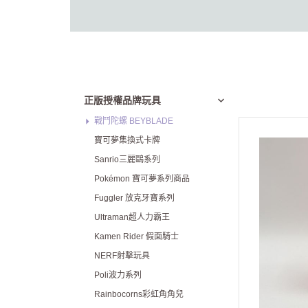
正版授權品牌玩具
戰鬥陀螺 BEYBLADE
寶可夢集換式卡牌
Sanrio三麗鷗系列
Pokémon 寶可夢系列商品
Fuggler 放克牙寶系列
Ultraman超人力霸王
Kamen Rider 假面騎士
NERF射擊玩具
Poli波力系列
Rainbocorns彩虹角角兒