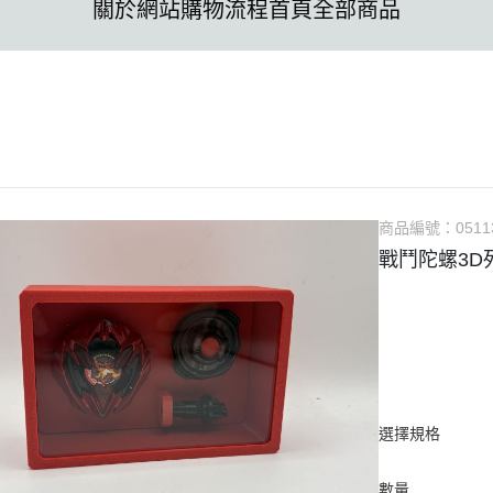
關於
網站購物流程
首頁
全部商品
商品編號：
0511
戰鬥陀螺3D
選擇規格
數量