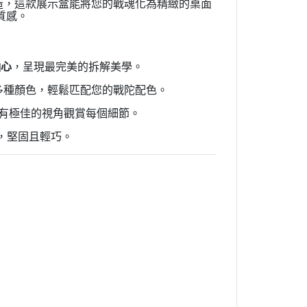
造，這款展示盒能將您的戰魂化為精緻的桌面
質感。
軸心
，呈現最完美的拆解美學。
多種顏色，輕鬆匹配您的戰陀配色。
有極佳的視角觀賞每個細節。
感，堅固且輕巧。