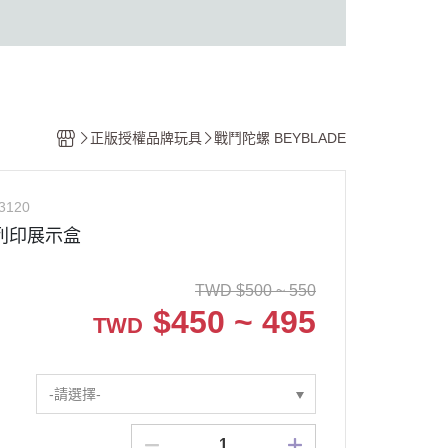
正版授權品牌玩具
戰鬥陀螺 BEYBLADE
3120
列印展示盒
TWD
$
500 ~ 550
$
450 ~ 495
TWD
-請選擇-