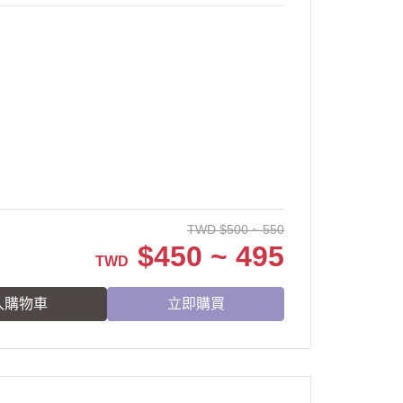
TWD
$
500 ~ 550
$
450 ~ 495
TWD
入購物車
立即購買