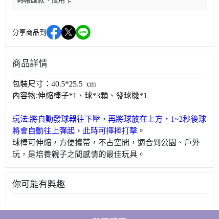
轉帳匯款
信用卡
分享商品到
商品詳情
包裝尺寸：40.5*25.5 cm
內容物:伸縮棒子*1、球*3顆、發球機*1
玩法:將自動發球器往下壓，再將球放在上方，1~2秒後球
將會自動往上彈起，此時可揮棒打擊。
球棒可伸縮，方便攜帶，不占空間，適合到公園、戶外
玩，是培養親子之間感情的最佳玩具。
你可能有興趣