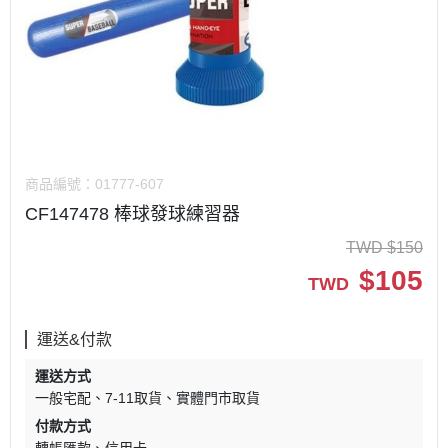
商品編號：
01777-607
CF147478 棒球發球練習器
TWD
$
150
$
105
TWD
運送&付款
運送方式
一般宅配
7-11取貨
實體門市取貨
付款方式