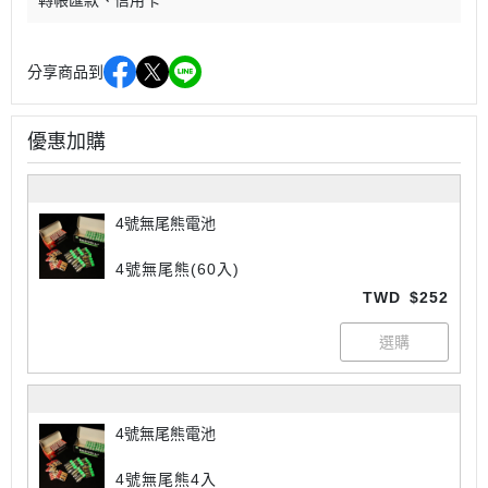
轉帳匯款
信用卡
分享商品到
優惠加購
4號無尾熊電池
4號無尾熊(60入)
TWD
$252
4號無尾熊電池
4號無尾熊4入