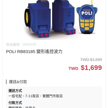
商品編號：
0583185
POLI RB83185 變形遙控波力
TWD
$
1,999
$
1,699
TWD
運送&付款
運送方式
一般宅配
7-11取貨
實體門市取貨
付款方式